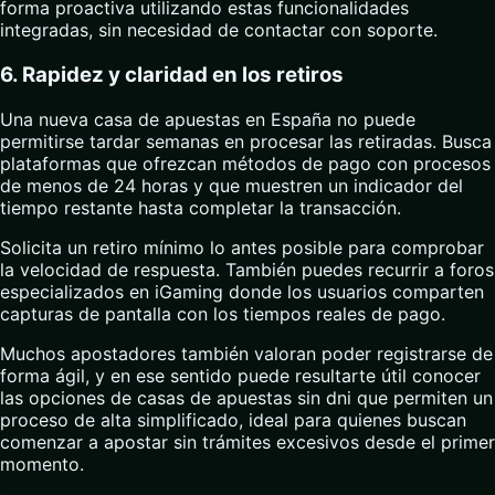
forma proactiva utilizando estas funcionalidades
integradas, sin necesidad de contactar con soporte.
6. Rapidez y claridad en los retiros
Una nueva casa de apuestas en España no puede
permitirse tardar semanas en procesar las retiradas. Busca
plataformas que ofrezcan métodos de pago con procesos
de menos de 24 horas y que muestren un indicador del
tiempo restante hasta completar la transacción.
Solicita un retiro mínimo lo antes posible para comprobar
la velocidad de respuesta. También puedes recurrir a foros
especializados en iGaming donde los usuarios comparten
capturas de pantalla con los tiempos reales de pago.
Muchos apostadores también valoran poder registrarse de
forma ágil, y en ese sentido puede resultarte útil conocer
las opciones de
casas de apuestas sin dni
que permiten un
proceso de alta simplificado, ideal para quienes buscan
comenzar a apostar sin trámites excesivos desde el primer
momento.