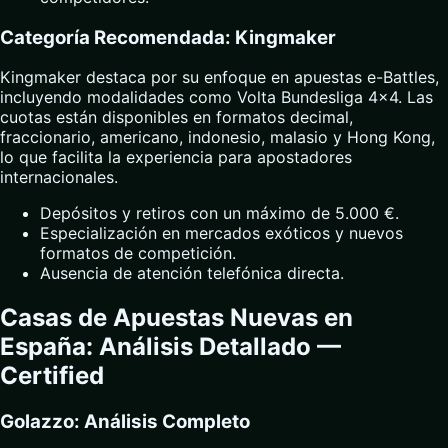
Categoría Recomendada: Kingmaker
Kingmaker destaca por su enfoque en apuestas e-Battles,
incluyendo modalidades como Volta Bundesliga 4×4. Las
cuotas están disponibles en formatos decimal,
fraccionario, americano, indonesio, malasio y Hong Kong,
lo que facilita la experiencia para apostadores
internacionales.
Depósitos y retiros con un máximo de 5.000 €.
Especialización en mercados exóticos y nuevos
formatos de competición.
Ausencia de atención telefónica directa.
Casas de Apuestas Nuevas en
España: Análisis Detallado —
Certified
Golazzo: Análisis Completo