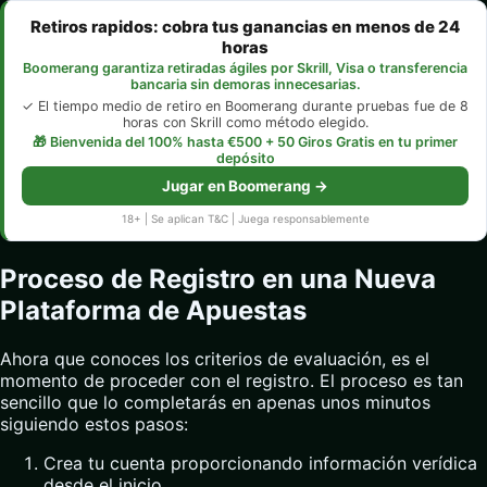
Retiros rapidos: cobra tus ganancias en menos de 24
horas
Boomerang garantiza retiradas ágiles por Skrill, Visa o transferencia
bancaria sin demoras innecesarias.
✓ El tiempo medio de retiro en Boomerang durante pruebas fue de 8
horas con Skrill como método elegido.
🎁 Bienvenida del 100% hasta €500 + 50 Giros Gratis en tu primer
depósito
Jugar en Boomerang →
18+ | Se aplican T&C | Juega responsablemente
Proceso de Registro en una Nueva
Plataforma de Apuestas
Ahora que conoces los criterios de evaluación, es el
momento de proceder con el registro. El proceso es tan
sencillo que lo completarás en apenas unos minutos
siguiendo estos pasos:
Crea tu cuenta proporcionando información verídica
desde el inicio.