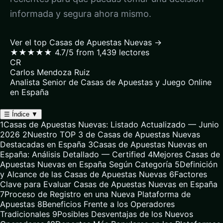
informada y segura ahora mismo.
Ver el top Casas de Apuestas Nuevas →
★★★★★
4.7/5 from 1,439 lectores
CR
Carlos Mendoza Ruiz
Analista Senior de Casas de Apuestas y Juego Online
en España
☰
Índice
▼
1
Casas de Apuestas Nuevas: Listado Actualizado — Junio
2026
2
Nuestro TOP 3 de Casas de Apuestas Nuevas
Destacadas en España
3
Casas de Apuestas Nuevas en
España: Análisis Detallado — Certified
4
Mejores Casas de
Apuestas Nuevas en España Según Categoría
5
Definición
y Alcance de las Casas de Apuestas Nuevas
6
Factores
Clave para Evaluar Casas de Apuestas Nuevas en España
7
Proceso de Registro en una Nueva Plataforma de
Apuestas
8
Beneficios Frente a los Operadores
Tradicionales
9
Posibles Desventajas de los Nuevos