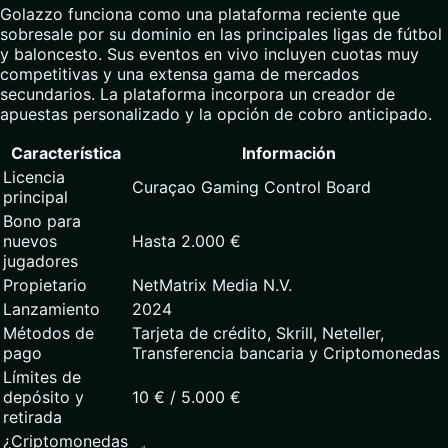
Golazzo funciona como una plataforma reciente que
sobresale por su dominio en las principales ligas de fútbol
y baloncesto. Sus eventos en vivo incluyen cuotas muy
competitivas y una extensa gama de mercados
secundarios. La plataforma incorpora un creador de
apuestas personalizado y la opción de cobro anticipado.
Característica
Información
Licencia
Curaçao Gaming Control Board
principal
Bono para
nuevos
Hasta 2.000 €
jugadores
Propietario
NetMatrix Media N.V.
Lanzamiento
2024
Métodos de
Tarjeta de crédito, Skrill, Neteller,
pago
Transferencia bancaria y Criptomonedas
Límites de
depósito y
10 € / 5.000 €
retirada
¿Criptomonedas