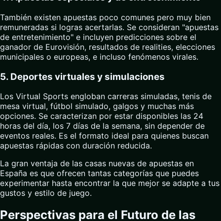
También existen apuestas poco comunes pero muy bien
remuneradas si logras acertarlas. Se consideran "apuestas
de entretenimiento" e incluyen predicciones sobre el
ganador de Eurovisión, resultados de realities, elecciones
municipales o europeas, e incluso fenómenos virales.
5. Deportes virtuales y simulaciones
Los Virtual Sports engloban carreras simuladas, tenis de
mesa virtual, fútbol simulado, galgos y muchas más
opciones. Se caracterizan por estar disponibles las 24
horas del día, los 7 días de la semana, sin depender de
eventos reales. Es el formato ideal para quienes buscan
apuestas rápidas con duración reducida.
La gran ventaja de las casas nuevas de apuestas en
España es que ofrecen tantas categorías que puedes
experimentar hasta encontrar la que mejor se adapte a tus
gustos y estilo de juego.
Perspectivas para el Futuro de las