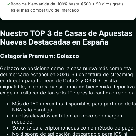
✓
Bono de bienvenida del 100% hasta €500 + 50 giros gratis
es el más competitivo del mercado
Nuestro TOP 3 de Casas de Apuestas
Nuevas Destacadas en España
Categoría Premium: Golazzo
Golazzo se posiciona como la casa nueva más completa
del mercado español en 2026. Su cobertura de streaming
en directo para torneos de Dota 2 y CS:GO resulta
inigualable, mientras que su bono de bienvenida deportivo
exige un rollover de tan solo 10 veces la cantidad recibida.
Más de 150 mercados disponibles para partidos de la
NBA y la Euroliga.
Cuotas elevadas en fútbol europeo con margen
reducido.
Soporte para criptomonedas como método de pago.
No dispone de aplicación descargable para iOS ni