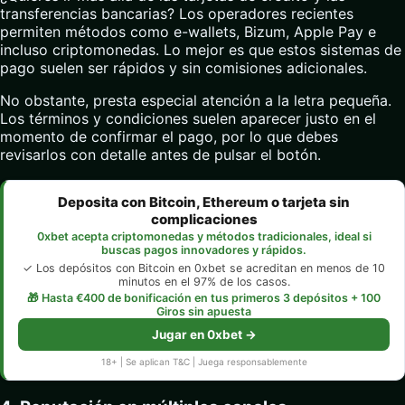
transferencias bancarias? Los operadores recientes
permiten métodos como e-wallets, Bizum, Apple Pay e
incluso criptomonedas. Lo mejor es que estos sistemas de
pago suelen ser rápidos y sin comisiones adicionales.
No obstante, presta especial atención a la letra pequeña.
Los términos y condiciones suelen aparecer justo en el
momento de confirmar el pago, por lo que debes
revisarlos con detalle antes de pulsar el botón.
Deposita con Bitcoin, Ethereum o tarjeta sin
complicaciones
0xbet acepta criptomonedas y métodos tradicionales, ideal si
buscas pagos innovadores y rápidos.
✓ Los depósitos con Bitcoin en 0xbet se acreditan en menos de 10
minutos en el 97% de los casos.
🎁 Hasta €400 de bonificación en tus primeros 3 depósitos + 100
Giros sin apuesta
Jugar en 0xbet →
18+ | Se aplican T&C | Juega responsablemente