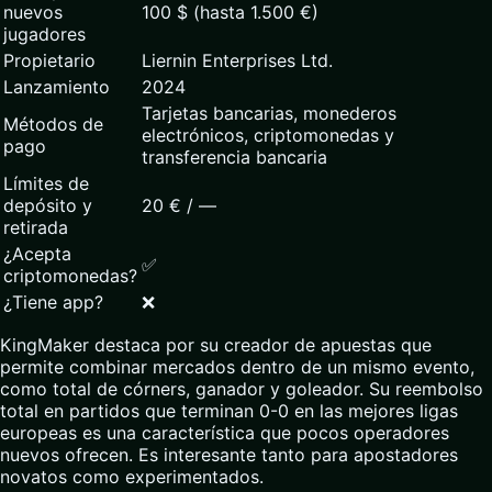
nuevos
100 $ (hasta 1.500 €)
jugadores
Propietario
Liernin Enterprises Ltd.
Lanzamiento
2024
Tarjetas bancarias, monederos
Métodos de
electrónicos, criptomonedas y
pago
transferencia bancaria
Límites de
depósito y
20 € / —
retirada
¿Acepta
✅
criptomonedas?
¿Tiene app?
❌
KingMaker destaca por su creador de apuestas que
permite combinar mercados dentro de un mismo evento,
como total de córners, ganador y goleador. Su reembolso
total en partidos que terminan 0-0 en las mejores ligas
europeas es una característica que pocos operadores
nuevos ofrecen. Es interesante tanto para apostadores
novatos como experimentados.