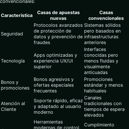
convencionales:
Casas de apuestas
Casas
Característica
nuevas
convencionales
Protocolos avanzados
Sistemas sólidos
de protección de
pero basados en
Seguridad
datos y prevención de
infraestructuras
fraudes
anteriores
Interfaces
Apps optimizadas y
conocidas pero
Tecnología
experiencia UX/UI
menos fluidas y
superior
visualmente
anticuadas
Bonos agresivos y
Promociones
Bonos y
ofertas especiales
estándar y menos
promociones
frecuentes
habituales
Canales
Soporte rápido, eficaz
Atención al
tradicionales con
y adaptado al usuario
Cliente
tiempos de espera
moderno
elevados
Herramientas
Cumplimiento
modernas de control,