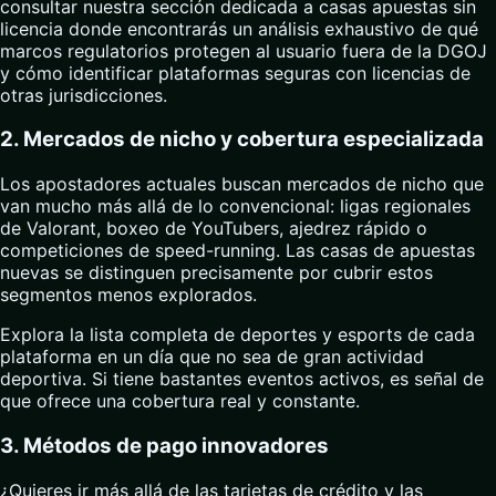
consultar nuestra sección dedicada a
casas apuestas sin
licencia
donde encontrarás un análisis exhaustivo de qué
marcos regulatorios protegen al usuario fuera de la DGOJ
y cómo identificar plataformas seguras con licencias de
otras jurisdicciones.
2. Mercados de nicho y cobertura especializada
Los apostadores actuales buscan mercados de nicho que
van mucho más allá de lo convencional: ligas regionales
de Valorant, boxeo de YouTubers, ajedrez rápido o
competiciones de speed-running. Las casas de apuestas
nuevas se distinguen precisamente por cubrir estos
segmentos menos explorados.
Explora la lista completa de deportes y esports de cada
plataforma en un día que no sea de gran actividad
deportiva. Si tiene bastantes eventos activos, es señal de
que ofrece una cobertura real y constante.
3. Métodos de pago innovadores
¿Quieres ir más allá de las tarjetas de crédito y las