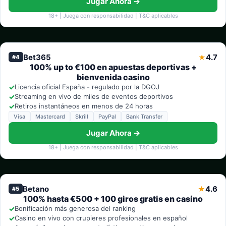
Jugar Ahora →
18+ | Juega con responsabilidad | T&C aplicables
Bet365
4.7
★
#4
100% up to €100 en apuestas deportivas +
bienvenida casino
✓
Licencia oficial España - regulado por la DGOJ
✓
Streaming en vivo de miles de eventos deportivos
✓
Retiros instantáneos en menos de 24 horas
Visa
Mastercard
Skrill
PayPal
Bank Transfer
Jugar Ahora →
18+ | Juega con responsabilidad | T&C aplicables
Betano
4.6
★
#5
100% hasta €500 + 100 giros gratis en casino
✓
Bonificación más generosa del ranking
✓
Casino en vivo con crupieres profesionales en español