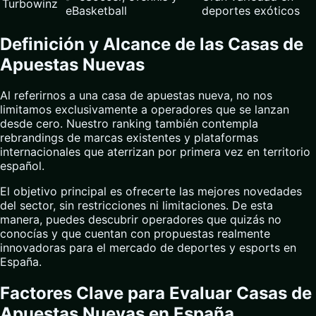
Turbowinz
eBasketball
deportes exóticos
Definición y Alcance de las Casas de
Apuestas Nuevas
Al referirnos a una casa de apuestas nueva, no nos
limitamos exclusivamente a operadores que se lanzan
desde cero. Nuestro ranking también contempla
rebrandings de marcas existentes y plataformas
internacionales que aterrizan por primera vez en territorio
español.
El objetivo principal es ofrecerte las mejores novedades
del sector, sin restricciones ni limitaciones. De esta
manera, puedes descubrir operadores que quizás no
conocías y que cuentan con propuestas realmente
innovadoras para el mercado de deportes y esports en
España.
Factores Clave para Evaluar Casas de
Apuestas Nuevas en España