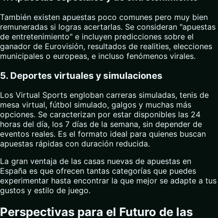
También existen apuestas poco comunes pero muy bien
remuneradas si logras acertarlas. Se consideran "apuestas
de entretenimiento" e incluyen predicciones sobre el
ganador de Eurovisión, resultados de realities, elecciones
municipales o europeas, e incluso fenómenos virales.
5. Deportes virtuales y simulaciones
Los Virtual Sports engloban carreras simuladas, tenis de
mesa virtual, fútbol simulado, galgos y muchas más
opciones. Se caracterizan por estar disponibles las 24
horas del día, los 7 días de la semana, sin depender de
eventos reales. Es el formato ideal para quienes buscan
apuestas rápidas con duración reducida.
La gran ventaja de las casas nuevas de apuestas en
España es que ofrecen tantas categorías que puedes
experimentar hasta encontrar la que mejor se adapte a tus
gustos y estilo de juego.
Perspectivas para el Futuro de las