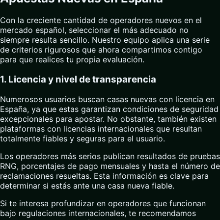
Con la creciente cantidad de operadores nuevos en el
mercado español, seleccionar el más adecuado no
siempre resulta sencillo. Nuestro equipo aplica una serie
de criterios rigurosos que ahora compartimos contigo
para que realices tu propia evaluación.
1. Licencia y nivel de transparencia
Numerosos usuarios buscan casas nuevas con licencia en
España, ya que estas garantizan condiciones de seguridad
excepcionales para apostar. No obstante, también existen
plataformas con licencias internacionales que resultan
totalmente fiables y seguras para el usuario.
Los operadores más serios publican resultados de pruebas
RNG, porcentajes de pago mensuales y hasta el número de
reclamaciones resueltas. Esta información es clave para
determinar si estás ante una casa nueva fiable.
Si te interesa profundizar en operadores que funcionan
bajo regulaciones internacionales, te recomendamos