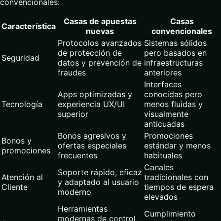
convencionales:
Casas de apuestas
Casas
Característica
nuevas
convencionales
Protocolos avanzados
Sistemas sólidos
de protección de
pero basados en
Seguridad
datos y prevención de
infraestructuras
fraudes
anteriores
Interfaces
Apps optimizadas y
conocidas pero
Tecnología
experiencia UX/UI
menos fluidas y
superior
visualmente
anticuadas
Bonos agresivos y
Promociones
Bonos y
ofertas especiales
estándar y menos
promociones
frecuentes
habituales
Canales
Soporte rápido, eficaz
Atención al
tradicionales con
y adaptado al usuario
Cliente
tiempos de espera
moderno
elevados
Herramientas
Cumplimiento
modernas de control,