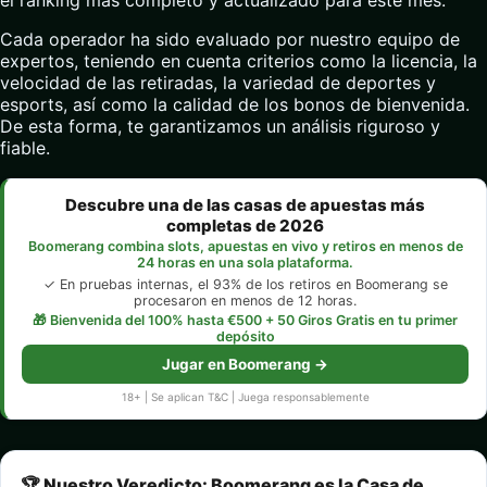
Cada operador ha sido evaluado por nuestro equipo de
expertos, teniendo en cuenta criterios como la licencia, la
velocidad de las retiradas, la variedad de deportes y
esports, así como la calidad de los bonos de bienvenida.
De esta forma, te garantizamos un análisis riguroso y
fiable.
Descubre una de las casas de apuestas más
completas de 2026
Boomerang combina slots, apuestas en vivo y retiros en menos de
24 horas en una sola plataforma.
✓ En pruebas internas, el 93% de los retiros en Boomerang se
procesaron en menos de 12 horas.
🎁 Bienvenida del 100% hasta €500 + 50 Giros Gratis en tu primer
depósito
Jugar en Boomerang →
18+ | Se aplican T&C | Juega responsablemente
🏆 Nuestro Veredicto: Boomerang es la Casa de