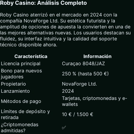
Roby Casino: Análisis Completo
Roby Casino aterrizó en el mercado en 2024 con la
compañía NovaForge Ltd. Su estética futurista y la
amplitud de opciones de apuesta la convierten en una de
las mejores alternativas nuevas. Los usuarios destacan su
fluidez, su interfaz intuitiva y la calidad del soporte
técnico disponible ahora.
Característica
Información
Licencia principal
Curaçao 8048/JAZ
Bono para nuevos
250 % (hasta 500 €)
jugadores
Propietario
NovaForge Ltd.
Lanzamiento
2024
Tarjetas, criptomonedas y e-
Métodos de pago
wallets
Límites de depósito y
10 € / 1.500 €
retirada
¿Criptomonedas
✅
admitidas?