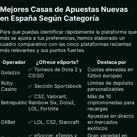
Mejores Casas de Apuestas Nuevas
en España Según Categoría
Para que puedas identificar rápidamente la plataforma que
más se ajusta a tus preferencias, hemos elaborado un
cuadro comparativo con las cinco plataformas recientes
más relevantes y sus puntos fuertes.
Operador
¿Ofrece eSports?
Destaca por
✅ Torneos de Dota 2 y
Cuotas elevadas en
Golazzo
CS:GO
fútbol europeo
Roby
Límites de depósito
✅ Sección Sportsbook
Casino
personalizables
✅ CS2, Valorant,
Más de 10
Betrepublic
Rainbow Six, Dota2,
criptomonedas para
LOL, Fortnite
recargas
Apuestas en directo
GXBet
✅ LOL, CS2, Starcraft
en mercados
exóticos
✅ eSoccer, eTennis y
Gran variedad en