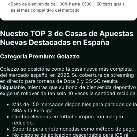
✓
Bono de bienvenida del 100% hasta €500 + 50 giros gratis
es el más competitivo del mercado
Nuestro TOP 3 de Casas de Apuestas
Nuevas Destacadas en España
Categoría Premium: Golazzo
Golazzo se posiciona como la casa nueva más completa
del mercado español en 2026. Su cobertura de streaming
en directo para torneos de Dota 2 y CS:GO resulta
inigualable, mientras que su bono de bienvenida deportivo
exige un rollover de tan solo 10 veces la cantidad recibida.
Más de 150 mercados disponibles para partidos de la
NBA y la Euroliga.
Cuotas elevadas en fútbol europeo con margen
reducido.
Soporte para criptomonedas como método de pago.
No dispone de aplicación descargable para iOS ni