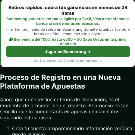
Retiros rapidos: cobra tus ganancias en menos de 24
horas
Boomerang garantiza retiradas ágiles por Skrill, Visa o transferencia
bancaria sin demoras innecesarias.
✓ El tiempo medio de retiro en Boomerang durante pruebas fue de 8
horas con Skrill como método elegido.
🎁 Bienvenida del 100% hasta €500 + 50 Giros Gratis en tu primer
depósito
Jugar en Boomerang →
18+ | Se aplican T&C | Juega responsablemente
Proceso de Registro en una Nueva
Plataforma de Apuestas
Ahora que conoces los criterios de evaluación, es el
momento de proceder con el registro. El proceso es tan
sencillo que lo completarás en apenas unos minutos
siguiendo estos pasos:
Crea tu cuenta proporcionando información verídica
desde el inicio.