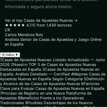
informada y segura ahora mismo.
Ver el top Casas de Apuestas Nuevas →
★★★★★
4.7/5 from 1,439 lectores
CR
Carlos Mendoza Ruiz
Analista Senior de Casas de Apuestas y Juego Online
en España
☰
Índice
▼
1
Casas de Apuestas Nuevas: Listado Actualizado — Junio
2026
2
Nuestro TOP 3 de Casas de Apuestas Nuevas
Destacadas en España
3
Casas de Apuestas Nuevas en
España: Análisis Detallado — Certified
4
Mejores Casas de
Apuestas Nuevas en España Según Categoría
5
Definición
y Alcance de las Casas de Apuestas Nuevas
6
Factores
Clave para Evaluar Casas de Apuestas Nuevas en España
7
Proceso de Registro en una Nueva Plataforma de
Apuestas
8
Beneficios Frente a los Operadores
Tradicionales
9
Posibles Desventajas de los Nuevos