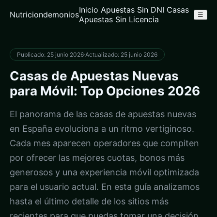
Inicio
Apuestas Sin DNI
Casas
Nutriciondemonios
☰
Apuestas Sin Licencia
Publicado: 25 junio 2026
·
Actualizado: 25 junio 2026
Casas de Apuestas Nuevas
para Móvil: Top Opciones 2026
El panorama de las casas de apuestas nuevas
en España evoluciona a un ritmo vertiginoso.
Cada mes aparecen operadores que compiten
por ofrecer las mejores cuotas, bonos más
generosos y una experiencia móvil optimizada
para el usuario actual. En esta guía analizamos
hasta el último detalle de los sitios más
recientes para que puedas tomar una decisión