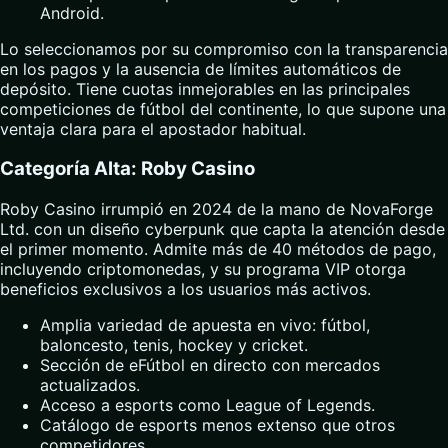
Android.
Lo seleccionamos por su compromiso con la transparencia
en los pagos y la ausencia de límites automáticos de
depósito. Tiene cuotas inmejorables en las principales
competiciones de fútbol del continente, lo que supone una
ventaja clara para el apostador habitual.
Categoría Alta: Roby Casino
Roby Casino irrumpió en 2024 de la mano de NovaForge
Ltd. con un diseño cyberpunk que capta la atención desde
el primer momento. Admite más de 40 métodos de pago,
incluyendo criptomonedas, y su programa VIP otorga
beneficios exclusivos a los usuarios más activos.
Amplia variedad de apuesta en vivo: fútbol,
baloncesto, tenis, hockey y cricket.
Sección de eFútbol en directo con mercados
actualizados.
Acceso a esports como League of Legends.
Catálogo de esports menos extenso que otros
competidores.