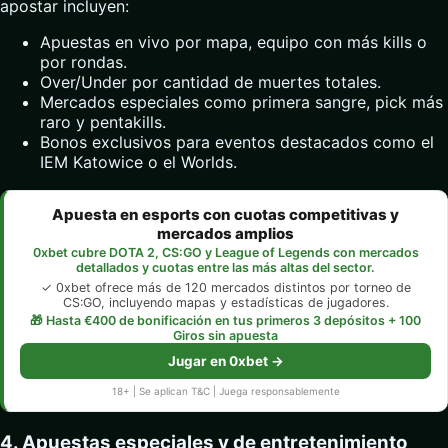
apostar incluyen:
Apuestas en vivo por mapa, equipo con más kills o
por rondas.
Over/Under por cantidad de muertes totales.
Mercados especiales como primera sangre, pick más
raro y pentakills.
Bonos exclusivos para eventos destacados como el
IEM Katowice o el Worlds.
Apuesta en esports con cuotas competitivas y
mercados amplios
0xbet cubre DOTA 2, CS:GO y League of Legends con mercados
detallados y cuotas entre las más altas del sector.
✓ 0xbet ofrece más de 120 mercados distintos por torneo de
CS:GO, incluyendo mapas y estadísticas de jugadores.
🎁 Hasta €400 de bonificación en tus primeros 3 depósitos + 100
Giros sin apuesta
Jugar en 0xbet →
18+ | Se aplican T&C | Juega responsablemente
4. Apuestas especiales y de entretenimiento