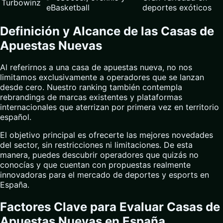
Turbowinz
eBasketball
deportes exóticos
Definición y Alcance de las Casas de
Apuestas Nuevas
Al referirnos a una casa de apuestas nueva, no nos
limitamos exclusivamente a operadores que se lanzan
desde cero. Nuestro ranking también contempla
rebrandings de marcas existentes y plataformas
internacionales que aterrizan por primera vez en territorio
español.
El objetivo principal es ofrecerte las mejores novedades
del sector, sin restricciones ni limitaciones. De esta
manera, puedes descubrir operadores que quizás no
conocías y que cuentan con propuestas realmente
innovadoras para el mercado de deportes y esports en
España.
Factores Clave para Evaluar Casas de
Apuestas Nuevas en España