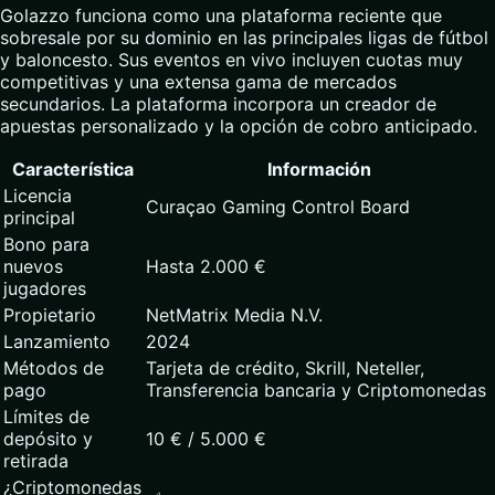
Golazzo funciona como una plataforma reciente que
sobresale por su dominio en las principales ligas de fútbol
y baloncesto. Sus eventos en vivo incluyen cuotas muy
competitivas y una extensa gama de mercados
secundarios. La plataforma incorpora un creador de
apuestas personalizado y la opción de cobro anticipado.
Característica
Información
Licencia
Curaçao Gaming Control Board
principal
Bono para
nuevos
Hasta 2.000 €
jugadores
Propietario
NetMatrix Media N.V.
Lanzamiento
2024
Métodos de
Tarjeta de crédito, Skrill, Neteller,
pago
Transferencia bancaria y Criptomonedas
Límites de
depósito y
10 € / 5.000 €
retirada
¿Criptomonedas