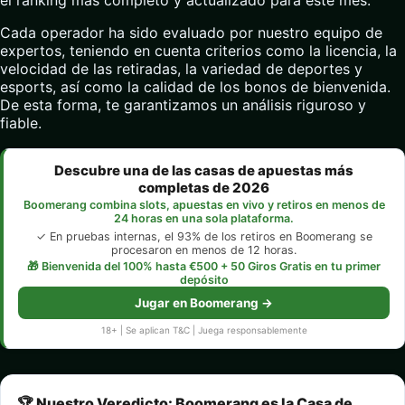
Cada operador ha sido evaluado por nuestro equipo de
expertos, teniendo en cuenta criterios como la licencia, la
velocidad de las retiradas, la variedad de deportes y
esports, así como la calidad de los bonos de bienvenida.
De esta forma, te garantizamos un análisis riguroso y
fiable.
Descubre una de las casas de apuestas más
completas de 2026
Boomerang combina slots, apuestas en vivo y retiros en menos de
24 horas en una sola plataforma.
✓ En pruebas internas, el 93% de los retiros en Boomerang se
procesaron en menos de 12 horas.
🎁 Bienvenida del 100% hasta €500 + 50 Giros Gratis en tu primer
depósito
Jugar en Boomerang →
18+ | Se aplican T&C | Juega responsablemente
🏆 Nuestro Veredicto: Boomerang es la Casa de