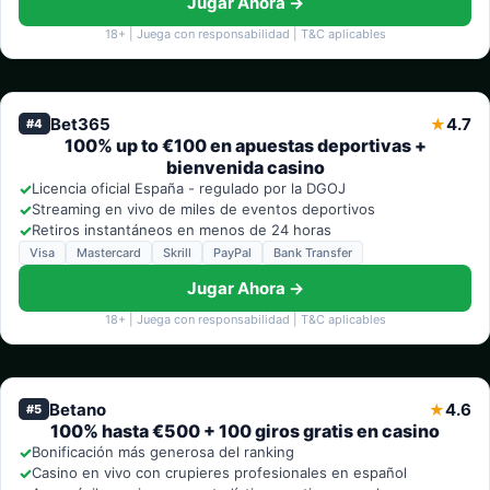
Jugar Ahora →
18+ | Juega con responsabilidad | T&C aplicables
Bet365
4.7
★
#4
100% up to €100 en apuestas deportivas +
bienvenida casino
✓
Licencia oficial España - regulado por la DGOJ
✓
Streaming en vivo de miles de eventos deportivos
✓
Retiros instantáneos en menos de 24 horas
Visa
Mastercard
Skrill
PayPal
Bank Transfer
Jugar Ahora →
18+ | Juega con responsabilidad | T&C aplicables
Betano
4.6
★
#5
100% hasta €500 + 100 giros gratis en casino
✓
Bonificación más generosa del ranking
✓
Casino en vivo con crupieres profesionales en español