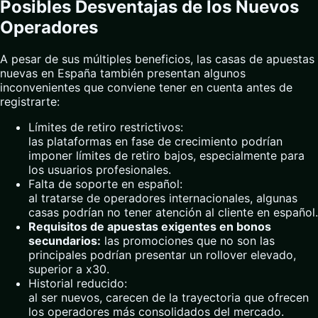
Posibles Desventajas de los Nuevos
Operadores
A pesar de sus múltiples beneficios, las casas de apuestas
nuevas en España también presentan algunos
inconvenientes que conviene tener en cuenta antes de
registrarte:
Límites de retiro restrictivos:
las plataformas en fase de crecimiento podrían
imponer límites de retiro bajos, especialmente para
los usuarios profesionales.
Falta de soporte en español:
al tratarse de operadores internacionales, algunas
casas podrían no tener atención al cliente en español.
Requisitos de apuestas exigentes en bonos
secundarios:
las promociones que no son las
principales podrían presentar un rollover elevado,
superior a x30.
Historial reducido:
al ser nuevos, carecen de la trayectoria que ofrecen
los operadores más consolidados del mercado.