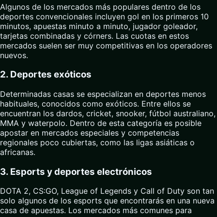
Algunos de los mercados más populares dentro de los
deportes convencionales incluyen gol en los primeros 10
minutos, apuestas minuto a minuto, jugador goleador,
tarjetas combinadas y córners. Las cuotas en estos
mercados suelen ser muy competitivas en los operadores
nuevos.
2. Deportes exóticos
Determinadas casas se especializan en deportes menos
habituales, conocidos como exóticos. Entre ellos se
encuentran los dardos, cricket, snooker, fútbol australiano,
MMA y waterpolo. Dentro de esta categoría es posible
apostar en mercados especiales y competencias
regionales poco cubiertas, como las ligas asiáticas o
africanas.
3. Esports y deportes electrónicos
DOTA 2, CS:GO, League of Legends y Call of Duty son tan
solo algunos de los esports que encontrarás en una nueva
casa de apuestas. Los mercados más comunes para