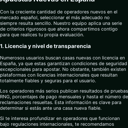
Con la creciente cantidad de operadores nuevos en el
mercado español, seleccionar el más adecuado no
siempre resulta sencillo. Nuestro equipo aplica una serie
de criterios rigurosos que ahora compartimos contigo
para que realices tu propia evaluación.
1. Licencia y nivel de transparencia
Numerosos usuarios buscan casas nuevas con licencia en
España, ya que estas garantizan condiciones de seguridad
excepcionales para apostar. No obstante, también existen
plataformas con licencias internacionales que resultan
totalmente fiables y seguras para el usuario.
Los operadores más serios publican resultados de pruebas
RNG, porcentajes de pago mensuales y hasta el número de
reclamaciones resueltas. Esta información es clave para
determinar si estás ante una casa nueva fiable.
Si te interesa profundizar en operadores que funcionan
bajo regulaciones internacionales, te recomendamos