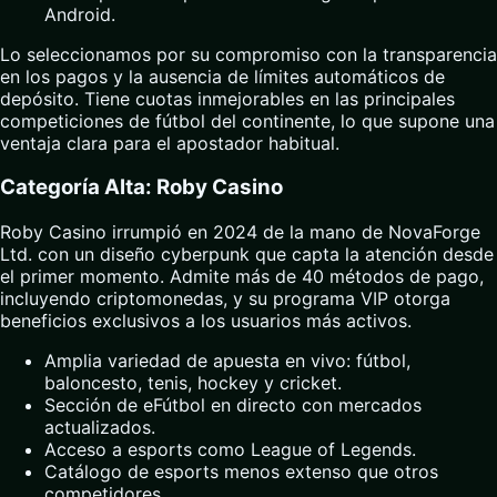
Android.
Lo seleccionamos por su compromiso con la transparencia
en los pagos y la ausencia de límites automáticos de
depósito. Tiene cuotas inmejorables en las principales
competiciones de fútbol del continente, lo que supone una
ventaja clara para el apostador habitual.
Categoría Alta: Roby Casino
Roby Casino irrumpió en 2024 de la mano de NovaForge
Ltd. con un diseño cyberpunk que capta la atención desde
el primer momento. Admite más de 40 métodos de pago,
incluyendo criptomonedas, y su programa VIP otorga
beneficios exclusivos a los usuarios más activos.
Amplia variedad de apuesta en vivo: fútbol,
baloncesto, tenis, hockey y cricket.
Sección de eFútbol en directo con mercados
actualizados.
Acceso a esports como League of Legends.
Catálogo de esports menos extenso que otros
competidores.