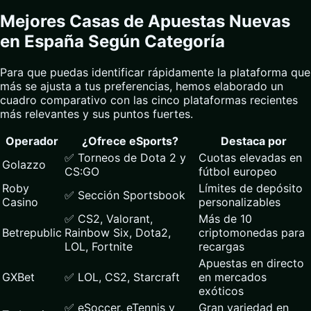
Mejores Casas de Apuestas Nuevas
en España Según Categoría
Para que puedas identificar rápidamente la plataforma que
más se ajusta a tus preferencias, hemos elaborado un
cuadro comparativo con las cinco plataformas recientes
más relevantes y sus puntos fuertes.
Operador
¿Ofrece eSports?
Destaca por
✅ Torneos de Dota 2 y
Cuotas elevadas en
Golazzo
CS:GO
fútbol europeo
Roby
Límites de depósito
✅ Sección Sportsbook
Casino
personalizables
✅ CS2, Valorant,
Más de 10
Betrepublic
Rainbow Six, Dota2,
criptomonedas para
LOL, Fortnite
recargas
Apuestas en directo
GXBet
✅ LOL, CS2, Starcraft
en mercados
exóticos
✅ eSoccer, eTennis y
Gran variedad en