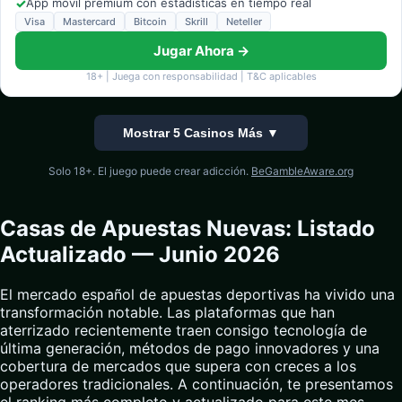
✓
App móvil premium con estadísticas en tiempo real
Visa
Mastercard
Bitcoin
Skrill
Neteller
Jugar Ahora →
18+ | Juega con responsabilidad | T&C aplicables
Mostrar 5 Casinos Más ▼
Solo 18+. El juego puede crear adicción.
BeGambleAware.org
Casas de Apuestas Nuevas: Listado
Actualizado — Junio 2026
El mercado español de apuestas deportivas ha vivido una
transformación notable. Las plataformas que han
aterrizado recientemente traen consigo tecnología de
última generación, métodos de pago innovadores y una
cobertura de mercados que supera con creces a los
operadores tradicionales. A continuación, te presentamos
el ranking más completo y actualizado para este mes.