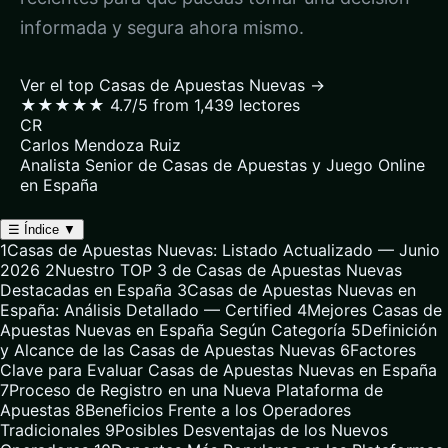
informada y segura ahora mismo.
Ver el top Casas de Apuestas Nuevas →
★★★★★
4.7/5 from 1,439 lectores
CR
Carlos Mendoza Ruiz
Analista Senior de Casas de Apuestas y Juego Online
en España
☰
Índice
▼
1
Casas de Apuestas Nuevas: Listado Actualizado — Junio
2026
2
Nuestro TOP 3 de Casas de Apuestas Nuevas
Destacadas en España
3
Casas de Apuestas Nuevas en
España: Análisis Detallado — Certified
4
Mejores Casas de
Apuestas Nuevas en España Según Categoría
5
Definición
y Alcance de las Casas de Apuestas Nuevas
6
Factores
Clave para Evaluar Casas de Apuestas Nuevas en España
7
Proceso de Registro en una Nueva Plataforma de
Apuestas
8
Beneficios Frente a los Operadores
Tradicionales
9
Posibles Desventajas de los Nuevos