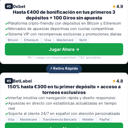
0xbet
4.9
★
#2
Hasta €400 de bonificación en tus primeros 3
depósitos + 100 Giros sin apuesta
✓
Plataforma cripto-friendly con depósitos en Bitcoin y Ethereum
✓
Mercados de apuestas deportivas con cuotas competitivas
✓
Sistema VIP con recompensas exclusivas y promociones diarias
Bitcoin
Ethereum
Visa
Mastercard
Skrill
Jugar Ahora →
18+ | Juega con responsabilidad | T&C aplicables
⚡ Retiro Rápido
BetLabel
4.8
★
#3
150% hasta €300 en tu primer depósito + acceso a
torneos exclusivos
✓
Interfaz intuitiva con navegación rápida y diseño responsivo
✓
Apuestas en directo con estadísticas actualizadas en tiempo
real
✓
Soporte al cliente 24/7 en español con atención personalizada
Visa
Mastercard
Transferencia Bancaria
Neteller
PayPal