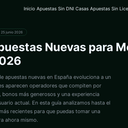
Inicio
Apuestas Sin DNI
Casas Apuestas Sin Lice
 25 junio 2026
puestas Nuevas para Mó
2026
de apuestas nuevas en España evoluciona a un
mes aparecen operadores que compiten por
s, bonos más generosos y una experiencia
suario actual. En esta guía analizamos hasta el
os más recientes para que puedas tomar una
ra ahora mismo.