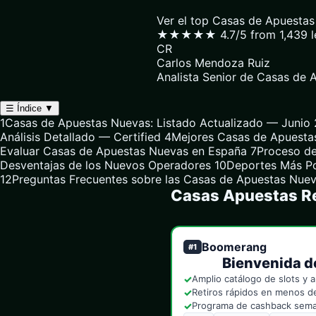
Ver el top Casas de Apuesta
★★★★★
4.7/5 from 1,439 l
CR
Carlos Mendoza Ruiz
Analista Senior de Casas de 
☰
Índice
▼
1
Casas de Apuestas Nuevas: Listado Actualizado — Junio
Análisis Detallado — Certified
4
Mejores Casas de Apuesta
Evaluar Casas de Apuestas Nuevas en España
7
Proceso de
Desventajas de los Nuevos Operadores
10
Deportes Más Po
12
Preguntas Frecuentes sobre las Casas de Apuestas Nue
Casas Apuestas Re
Boomerang
#1
Bienvenida de
✓
Amplio catálogo de slots y 
✓
Retiros rápidos en menos d
✓
Programa de cashback seman