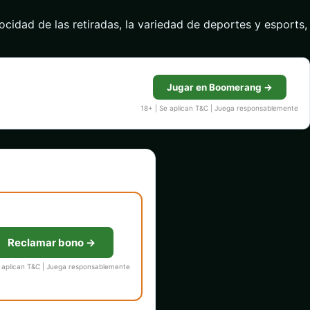
cidad de las retiradas, la variedad de deportes y esports,
Jugar en Boomerang →
18+ | Se aplican T&C | Juega responsablemente
Reclamar bono →
e aplican T&C | Juega responsablemente