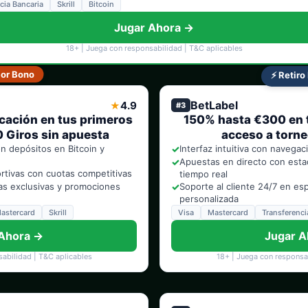
cia Bancaria
Skrill
Bitcoin
Jugar Ahora →
18+ | Juega con responsabilidad | T&C aplicables
jor Bono
⚡ Retiro
BetLabel
4.9
★
#3
cación en tus primeros
150% hasta €300 en t
0 Giros sin apuesta
acceso a torne
on depósitos en Bitcoin y
✓
Interfaz intuitiva con navega
✓
Apuestas en directo con estad
tivas con cuotas competitivas
tiempo real
s exclusivas y promociones
✓
Soporte al cliente 24/7 en es
personalizada
astercard
Skrill
Visa
Mastercard
Transferenci
 Ahora →
Jugar A
abilidad | T&C aplicables
18+ | Juega con responsa