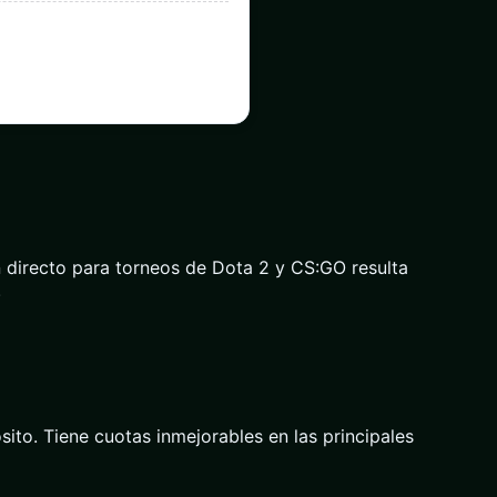
directo para torneos de Dota 2 y CS:GO resulta
.
to. Tiene cuotas inmejorables en las principales