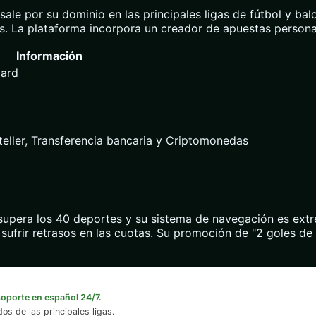
le por su dominio en las principales ligas de fútbol y ba
 La plataforma incorpora un creador de apuestas personal
Información
oard
Neteller, Transferencia bancaria y Criptomonedas
upera los 40 deportes y su sistema de navegación es extrem
 sufrir retrasos en las cuotas. Su promoción de "2 goles de
soporte en español 24/7.
s de las principales ligas.