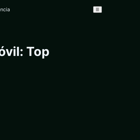
ncia
☰
vil: Top