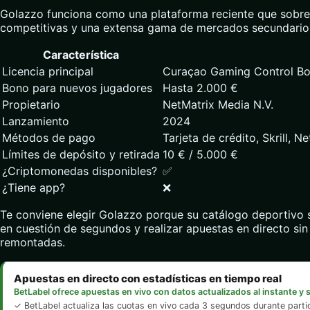
Golazzo funciona como una plataforma reciente que sobresa
competitivas y una extensa gama de mercados secundarios.
Característica
Licencia principal
Curaçao Gaming Control B
Bono para nuevos jugadores
Hasta 2.000 €
Propietario
NetMatrix Media N.V.
Lanzamiento
2024
Métodos de pago
Tarjeta de crédito, Skrill, 
Límites de depósito y retirada
10 € / 5.000 €
¿Criptomonedas disponibles?
✅
¿Tiene app?
❌
Te conviene elegir Golazzo porque su catálogo deportivo s
en cuestión de segundos y realizar apuestas en directo sin
remontadas.
Apuestas en directo con estadísticas en tiempo real
BetLabel ofrece apuestas en vivo con datos actualizados al instante y 
✓ BetLabel actualiza las cuotas en vivo cada 3 segundos durante partido