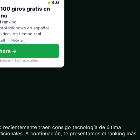
4.6
★
00 giros gratis en
ino
l ranking
 profesionales en español
sticas en tiempo real
rill
Neteller
hora →
bilidad | T&C aplicables
o recientemente traen consigo tecnología de última
cionales. A continuación, te presentamos el ranking más