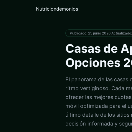
Nutriciondemonios
Publicado: 25 junio 2026
·
Actualizado:
Casas de A
Opciones 
El panorama de las casas 
ritmo vertiginoso. Cada 
ofrecer las mejores cuota
móvil optimizada para el u
último detalle de los siti
decisión informada y segu